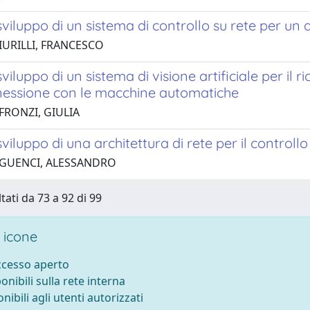
sviluppo di un sistema di controllo su rete per un
IURILLI, FRANCESCO
sviluppo di un sistema di visione artificiale per il
nessione con le macchine automatiche
FRONZI, GIULIA
sviluppo di una architettura di rete per il controllo 
 GUENCI, ALESSANDRO
tati da 73 a 92 di 99
 icone
accesso aperto
ponibili sulla rete interna
onibili agli utenti autorizzati