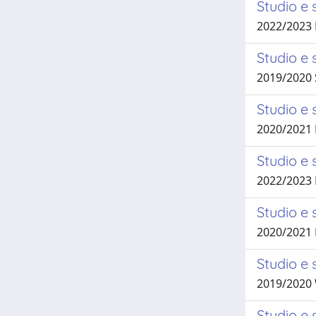
Studio e 
2022/202
Studio e 
2019/2020 
Studio e 
2020/2021
Studio e 
2022/2023
Studio e 
2020/2021
Studio e 
2019/202
Studio e 