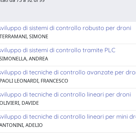
tati da 73 a 92 di 99
sviluppo di sistemi di controllo robusto per droni
 TERRAMANI, SIMONE
sviluppo di sistemi di controllo tramite PLC
 SIMONELLA, ANDREA
sviluppo di tecniche di controllo avanzate per dro
 PAOLI LEONARDI, FRANCESCO
sviluppo di tecniche di controllo lineari per droni
OLIVIERI, DAVIDE
sviluppo di tecniche di controllo lineari per mini d
 ANTONINI, ADELIO