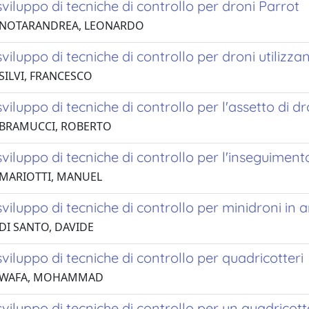
sviluppo di tecniche di controllo per droni Parrot
3 NOTARANDREA, LEONARDO
sviluppo di tecniche di controllo per droni utilizz
SILVI, FRANCESCO
sviluppo di tecniche di controllo per l'assetto di dr
 BRAMUCCI, ROBERTO
sviluppo di tecniche di controllo per l'inseguiment
 MARIOTTI, MANUEL
sviluppo di tecniche di controllo per minidroni in
 DI SANTO, DAVIDE
sviluppo di tecniche di controllo per quadricotteri
0 WAFA, MOHAMMAD
sviluppo di tecniche di controllo per un quadricot