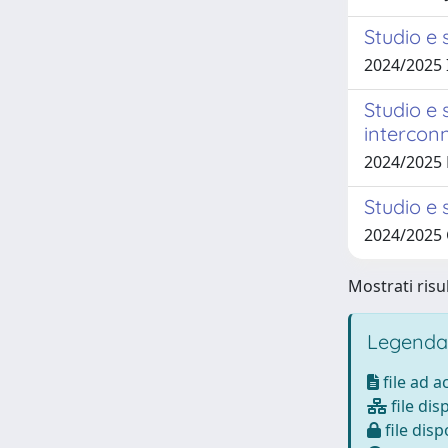
Studio e 
2024/2025 
Studio e 
intercon
2024/2025 
Studio e 
2024/2025
Mostrati risul
Legenda
file ad 
file dis
file disp