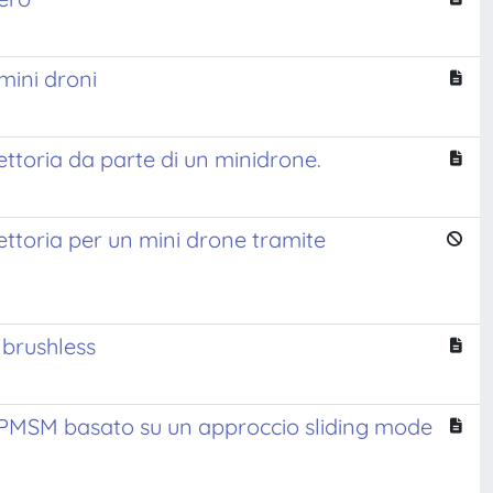
 mini droni
ettoria da parte di un minidrone.
iettoria per un mini drone tramite
 brushless
er PMSM basato su un approccio sliding mode