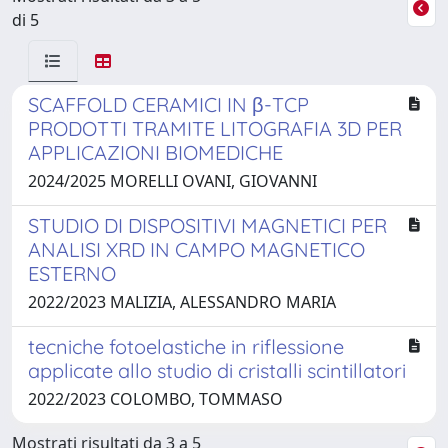
di 5
SCAFFOLD CERAMICI IN β-TCP
PRODOTTI TRAMITE LITOGRAFIA 3D PER
APPLICAZIONI BIOMEDICHE
2024/2025 MORELLI OVANI, GIOVANNI
STUDIO DI DISPOSITIVI MAGNETICI PER
ANALISI XRD IN CAMPO MAGNETICO
ESTERNO
2022/2023 MALIZIA, ALESSANDRO MARIA
tecniche fotoelastiche in riflessione
applicate allo studio di cristalli scintillatori
2022/2023 COLOMBO, TOMMASO
Mostrati risultati da 3 a 5