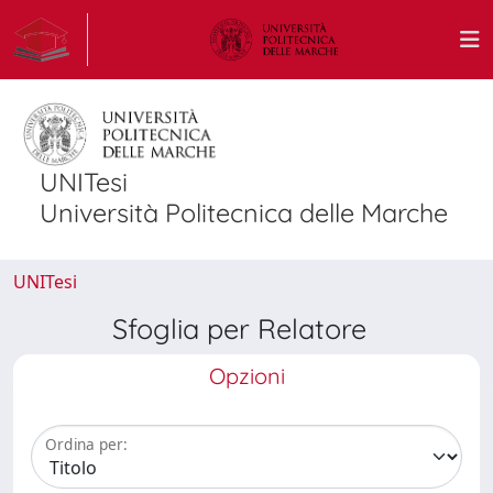
UNITesi
Università Politecnica delle Marche
UNITesi
Sfoglia per Relatore
Opzioni
Ordina per: