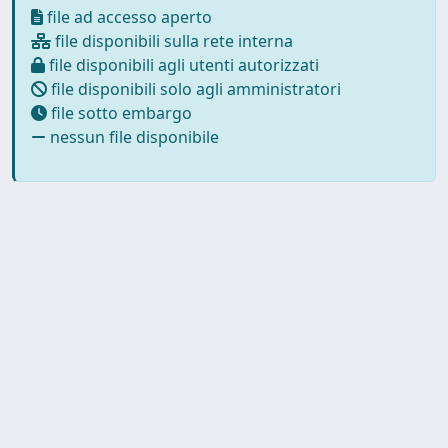
file ad accesso aperto
file disponibili sulla rete interna
file disponibili agli utenti autorizzati
file disponibili solo agli amministratori
file sotto embargo
nessun file disponibile
Powered by UNITESI
-
about
UNITESI
-
Utilizzo dei cookie
-
Copyright © 2026