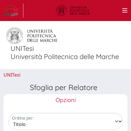
UNITesi
Università Politecnica delle Marche
UNITesi
Sfoglia per Relatore
Opzioni
Ordina per: