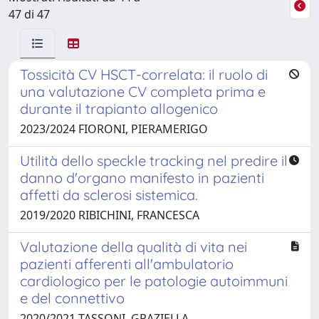
47 di 47
Tossicità CV HSCT-correlata: il ruolo di
una valutazione CV completa prima e
durante il trapianto allogenico
2023/2024 FIORONI, PIERAMERIGO
Utilità dello speckle tracking nel predire il
danno d'organo manifesto in pazienti
affetti da sclerosi sistemica.
2019/2020 RIBICHINI, FRANCESCA
Valutazione della qualità di vita nei
pazienti afferenti all'ambulatorio
cardiologico per le patologie autoimmuni
e del connettivo
2020/2021 TASSONI, GRAZIELLA