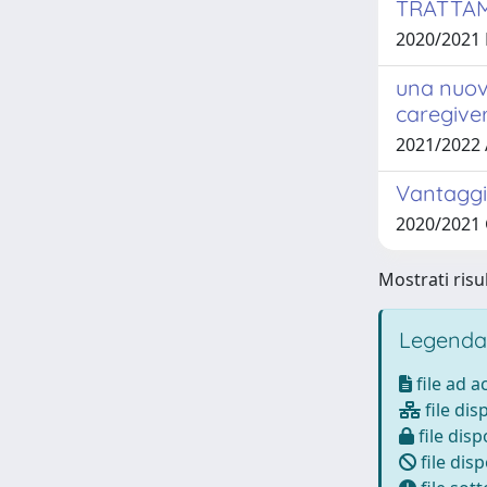
TRATTAM
2020/2021 
una nuov
caregiver
2021/2022
Vantaggi 
2020/2021
Mostrati risul
Legenda
file ad 
file dis
file disp
file disp