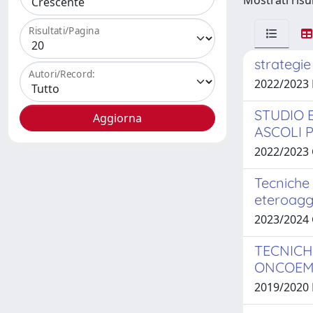
Mostrati risul
Risultati/Pagina
strategie
Autori/Record:
2022/2023
STUDIO 
ASCOLI 
2022/2023
Tecniche 
eteroagg
2023/2024
TECNICH
ONCOEMA
2019/2020 