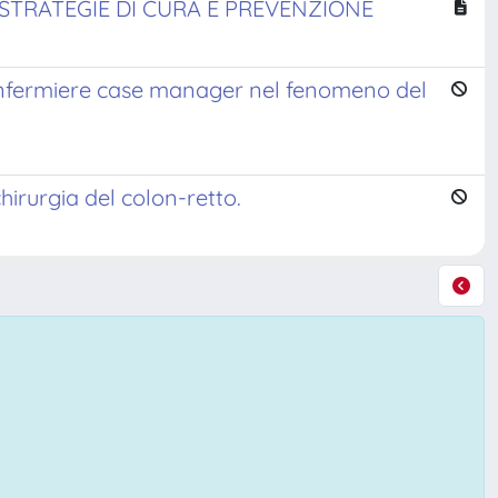
TRATEGIE DI CURA E PREVENZIONE
l'infermiere case manager nel fenomeno del
hirurgia del colon-retto.