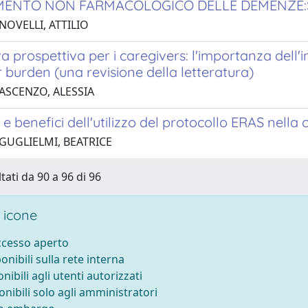
ENTO NON FARMACOLOGICO DELLE DEMENZE:S
NOVELLI, ATTILIO
a prospettiva per i caregivers: l'importanza del
 burden (una revisione della letteratura)
 ASCENZO, ALESSIA
e benefici dell'utilizzo del protocollo ERAS nella c
 GUGLIELMI, BEATRICE
tati da 90 a 96 di 96
 icone
accesso aperto
ponibili sulla rete interna
onibili agli utenti autorizzati
onibili solo agli amministratori