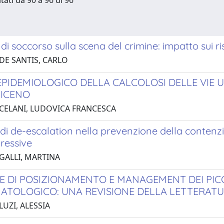
tati da 90 a 96 di 96
 di soccorso sulla scena del crimine: impatto sui ris
 DE SANTIS, CARLO
EPIDEMIOLOGICO DELLA CALCOLOSI DELLE VIE U
PICENO
 CELANI, LUDOVICA FRANCESCA
di de-escalation nella prevenzione della contenzi
ressive
 GALLI, MARTINA
E DI POSIZIONAMENTO E MANAGEMENT DEI PICC
TOLOGICO: UNA REVISIONE DELLA LETTERATU
LUZI, ALESSIA