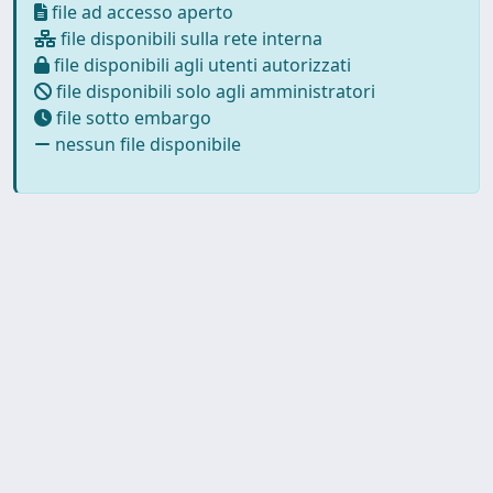
file ad accesso aperto
file disponibili sulla rete interna
file disponibili agli utenti autorizzati
file disponibili solo agli amministratori
file sotto embargo
nessun file disponibile
Powered by UNITESI
-
about
UNITESI
-
Utilizzo dei cookie
-
Copyright © 2026