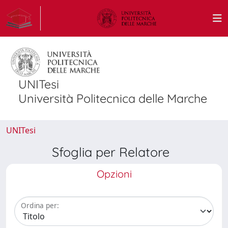
UNITesi
Università Politecnica delle Marche
UNITesi
Sfoglia per Relatore
Opzioni
Ordina per: