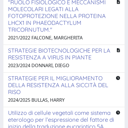
"RUOLO FISIOLOGICO E MECCANISMI
MOLECOLARI LEGATI ALLA
FOTOPROTEZIONE NELLA PROTEINA
LHCX1 IN PHAEODACTYLUM
TRICORNUTUM."
2021/2022 FALCONE, MARGHERITA
STRATEGIE BIOTECNOLOGICHE PER LA
RESISTENZA A VIRUS IN PIANTE
2023/2024 DONNARI, DIEGO
STRATEGIE PER IL MIGLIORAMENTO
DELLA RESISTENZA ALLA SICCITÀ DEL
RISO
2024/2025 BULLAS, HARRY
Utilizzo di cellule vegetali come sistema
eterologo per l’espressione del fattore di
inizio della traduzione eucariotico 5A