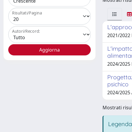
Mostrati risul
Risultati/Pagina
L'approcc
Autori/Record:
2021/2022 
L'impatto
alimentar
2024/2025 
Progettaz
psichico
2024/2025
Mostrati risul
Legenda