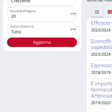
Mostrati risul
Risultati/Pagina
Efficacia
Autori/Record:
2023/2024 
Eosinofil
ospedali
2023/2024
Espressi
2018/2019
È importa
farmacolo
Arteriosa
2019/2020 