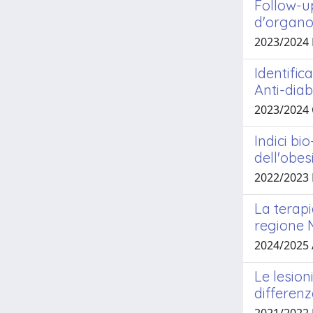
Follow-u
d'organo
2023/2024
Identific
Anti-dia
2023/2024
Indici bi
dell'obes
2022/2023
La terapi
regione M
2024/2025
Le lesion
differenz