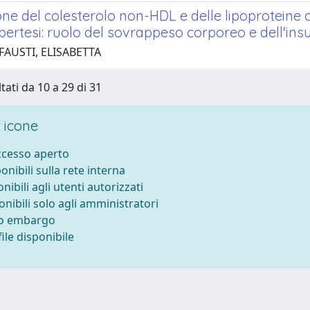
one del colesterolo non-HDL e delle lipoproteine
ipertesi: ruolo del sovrappeso corporeo e dell'ins
FAUSTI, ELISABETTA
tati da 10 a 29 di 31
 icone
accesso aperto
ponibili sulla rete interna
onibili agli utenti autorizzati
onibili solo agli amministratori
to embargo
ile disponibile