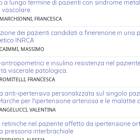
p a lungo termine di pazienti con sindrome meta
 vascolare.
 MARCHIONNI, FRANCESCA
azione dei pazienti candidati a finerenone in una p
betico INRCA
 CAIMMI, MASSIMO
o-antropometrici e insulino resistenza nel pazien
ità viscerale patologica.
 ROMITELLI, FRANCESCA
a anti-ipertensiva personalizzata sul singolo pazi
arche per l'ipertensione arteriosa e le malattie 
 ANGELUCCI, VALENTINA
i retiniche nel paziente affetto da ipertensione art
a pressoria interbrachiale