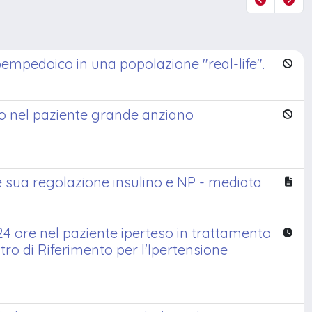
 bempedoico in una popolazione "real-life".
co nel paziente grande anziano
sua regolazione insulino e NP - mediata
 24 ore nel paziente iperteso in trattamento
tro di Riferimento per l'Ipertensione