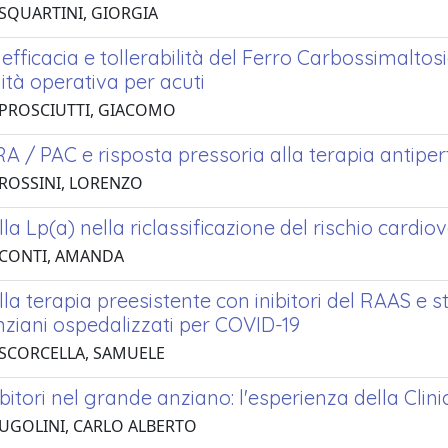
 SQUARTINI, GIORGIA
i efficacia e tollerabilità del Ferro Carbossimalto
ità operativa per acuti
 PROSCIUTTI, GIACOMO
RA / PAC e risposta pressoria alla terapia antipe
 ROSSINI, LORENZO
la Lp(a) nella riclassificazione del rischio cardi
 CONTI, AMANDA
la terapia preesistente con inibitori del RAAS e 
nziani ospedalizzati per COVID-19
 SCORCELLA, SAMUELE
bitori nel grande anziano: l'esperienza della Cli
 UGOLINI, CARLO ALBERTO