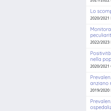
2021/2022 
Lo scomp
2020/2021
Monitorag
peculiari
2022/2023 
Positivit
nella pop
2020/2021
Prevalenz
anziano r
2019/2020
Prevalenz
ospedaliz