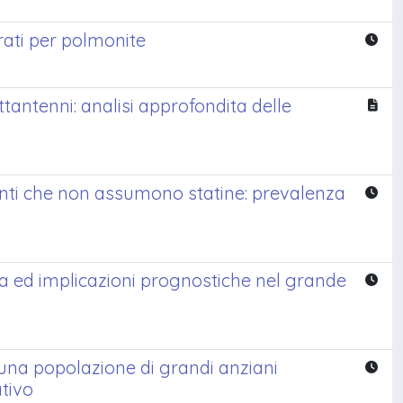
rati per polmonite
tantenni: analisi approfondita delle
ienti che non assumono statine: prevalenza
na ed implicazioni prognostiche nel grande
in una popolazione di grandi anziani
ativo