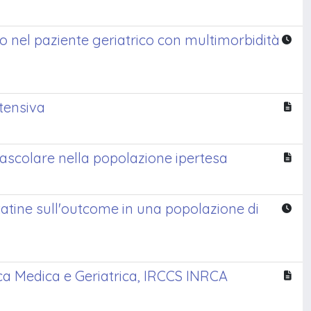
sio nel paziente geriatrico con multimorbidità
rtensiva
ovascolare nella popolazione ipertesa
statine sull'outcome in una popolazione di
nica Medica e Geriatrica, IRCCS INRCA