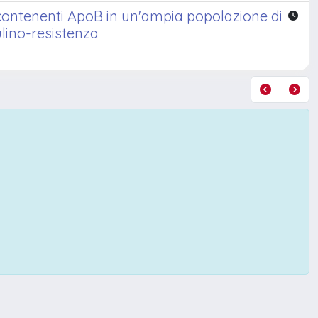
 contenenti ApoB in un'ampia popolazione di
ulino-resistenza