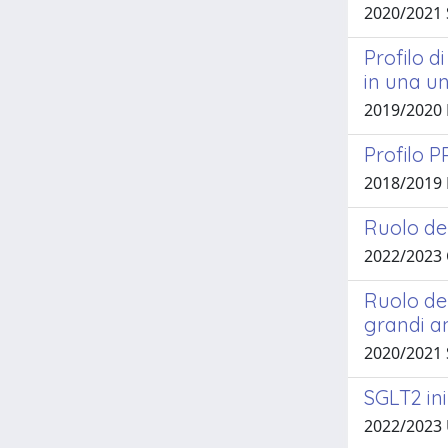
2020/2021
Profilo d
in una un
2019/2020
Profilo P
2018/2019
Ruolo del
2022/2023
Ruolo del
grandi a
2020/2021
SGLT2 ini
2022/2023