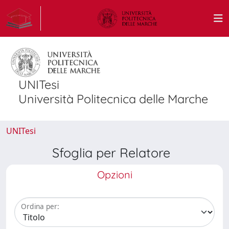
UNITesi
Università Politecnica delle Marche
UNITesi
Sfoglia per Relatore
Opzioni
Ordina per: