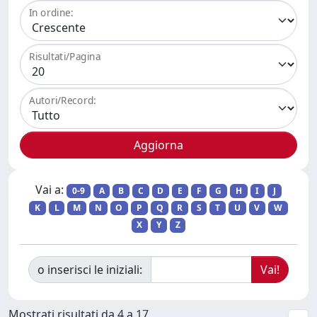
In ordine:
Risultati/Pagina
Autori/Record:
Vai a:
0-9
A
B
C
D
E
F
G
H
I
J
K
L
M
N
O
P
Q
R
S
T
U
V
W
X
Y
Z
o inserisci le iniziali:
Mostrati risultati da 4 a 17