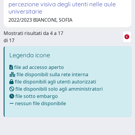
percezione visiva degli utenti nelle aule
universitarie
2022/2023 BIANCONI, SOFIA
Mostrati risultati da 4 a 17
di 17
Legenda icone
file ad accesso aperto
file disponibili sulla rete interna
file disponibili agli utenti autorizzati
file disponibili solo agli amministratori
file sotto embargo
nessun file disponibile