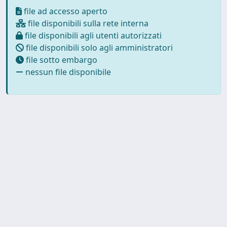
file ad accesso aperto
file disponibili sulla rete interna
file disponibili agli utenti autorizzati
file disponibili solo agli amministratori
file sotto embargo
nessun file disponibile
Powered by UNITESI
-
about
UNITESI
-
Utilizzo dei cookie
-