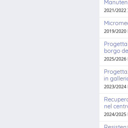
Manutenzi
2021/2022
Micromec
2019/2020
Progettar
borgo de
2025/2026
Progettaz
in galleri
2023/2024
Recupero 
nel centr
2024/2025 
Resistenz