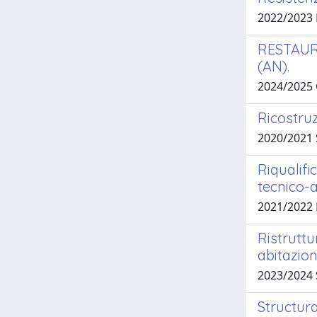
2022/2023
RESTAUR
(AN).
2024/2025
Ricostruz
2020/2021
Riqualifi
tecnico-
2021/2022
Ristruttu
abitazio
2023/2024
Structura