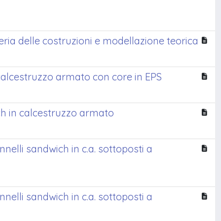
neria delle costruzioni e modellazione teorica
 calcestruzzo armato con core in EPS
h in calcestruzzo armato
lli sandwich in c.a. sottoposti a
lli sandwich in c.a. sottoposti a