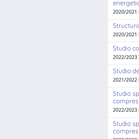
energeti
2020/2021
Structura
2020/2021
Studio co
2022/2023
Studio d
2021/2022
Studio s
compress
2022/2023
Studio s
compress