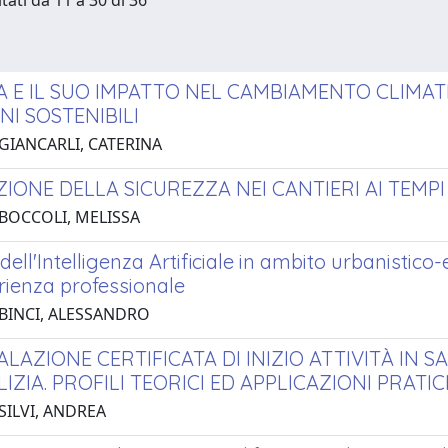
tati da 11 a 30 di 36
IA E IL SUO IMPATTO NEL CAMBIAMENTO CLIMAT
NI SOSTENIBILI
 GIANCARLI, CATERINA
ZIONE DELLA SICUREZZA NEI CANTIERI AI TEMP
 BOCCOLI, MELISSA
 dell'Intelligenza Artificiale in ambito urbanistico-
rienza professionale
 BINCI, ALESSANDRO
ALAZIONE CERTIFICATA DI INIZIO ATTIVITÀ IN 
LIZIA. PROFILI TEORICI ED APPLICAZIONI PRATIC
SILVI, ANDREA