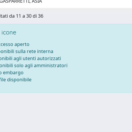
GASPARRETTI, ASIA
tati da 11 a 30 di 36
 icone
accesso aperto
ponibili sulla rete interna
onibili agli utenti autorizzati
onibili solo agli amministratori
to embargo
ile disponibile