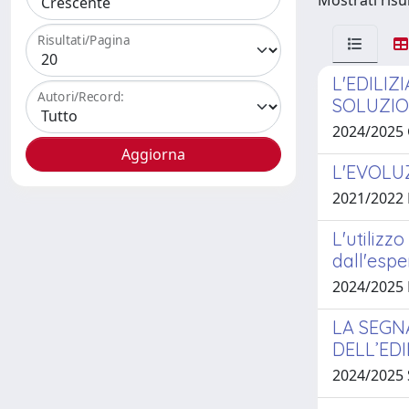
Mostrati risul
Risultati/Pagina
L'EDILIZ
Autori/Record:
SOLUZIO
2024/2025
L'EVOLU
2021/2022
L'utilizzo
dall'espe
2024/2025
LA SEGN
DELL’EDI
2024/2025 