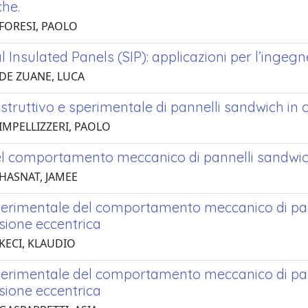
che.
 FORESI, PAOLO
l Insulated Panels (SIP): applicazioni per l’ingeg
 DE ZUANE, LUCA
struttivo e sperimentale di pannelli sandwich in
 IMPELLIZZERI, PAOLO
el comportamento meccanico di pannelli sandwic
 HASNAT, JAMEE
perimentale del comportamento meccanico di panne
ione eccentrica
 KECI, KLAUDIO
perimentale del comportamento meccanico di panne
ione eccentrica