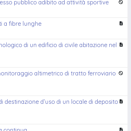
sso pubblico adibito ad attività sportive
 a fibre lunghe
logico di un edificio di civile abitazione nel
nitoraggio altimetrico di tratto ferroviario
 destinazione d’uso di un locale di deposito
ta continua