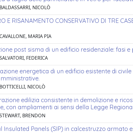
 BALDASSARRI, NICOLÒ
O E RISANAMENTO CONSERVATIVO DI TRE CASE
 CAVALLONE, MARIA PIA
ione post sisma di un edificio residenziale: fasi 
 SALVATORI, FEDERICA
cazione energetica di un edificio esistente di civil
amministrative.
 BOTTICELLI, NICOLÒ
razione edilizia consistente in demolizione e rico
ne, con ampliamenti ai sensi della Legge Regiona
 STEWART, BRENDON
l Insulated Panels (SIP) in calcestruzzo armato e l