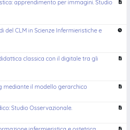
stica: apprendimento per immagini. Studio
i del CLM in Scienze Infermieristiche e
dattica classica con il digitale tra gli
ng mediante il modello gerarchico
dico: Studio Osservazionale.
formazione infermieristica e ostetrica