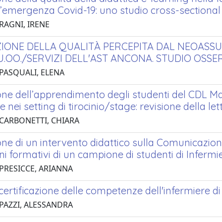
l’emergenza Covid-19: uno studio cross-sectional
RAGNI, IRENE
IONE DELLA QUALITÀ PERCEPITA DAL NEOASS
U.OO./SERVIZI DELL'AST ANCONA. STUDIO OSS
 PASQUALI, ELENA
ne dell’apprendimento degli studenti del CDL Mag
e nei setting di tirocinio/stage: revisione della 
 CARBONETTI, CHIARA
ne di un intervento didattico sulla Comunicazion
ni formativi di un campione di studenti di Infermie
 PRESICCE, ARIANNA
certificazione delle competenze dell'infermiere d
 PAZZI, ALESSANDRA