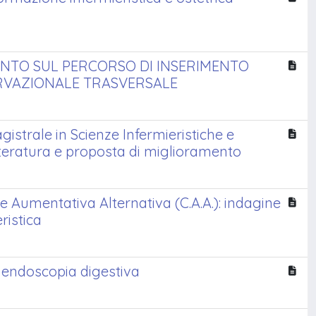
UNTO SUL PERCORSO DI INSERIMENTO
ERVAZIONALE TRASVERSALE
istrale in Scienze Infermieristiche e
letteratura e proposta di miglioramento
e Aumentativa Alternativa (C.A.A.): indagine
ristica
i endoscopia digestiva