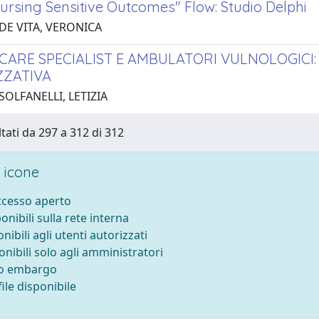
Nursing Sensitive Outcomes" Flow: Studio Delphi
 DE VITA, VERONICA
ARE SPECIALIST E AMBULATORI VULNOLOGICI:
ZATIVA
SOLFANELLI, LETIZIA
ltati da 297 a 312 di 312
 icone
accesso aperto
ponibili sulla rete interna
onibili agli utenti autorizzati
onibili solo agli amministratori
to embargo
ile disponibile