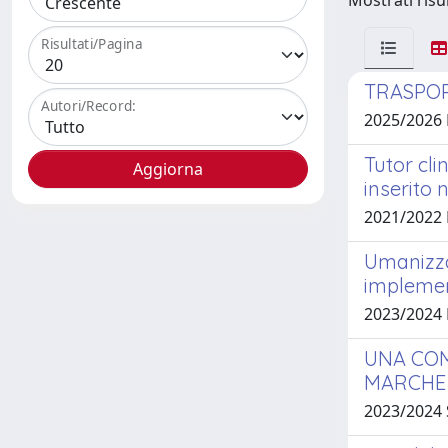
Mostrati risu
Risultati/Pagina
TRASPOR
Autori/Record:
2025/2026
Tutor cli
inserito 
2021/2022
Umanizzaz
implement
2023/2024 
UNA COM
MARCHE
2023/2024