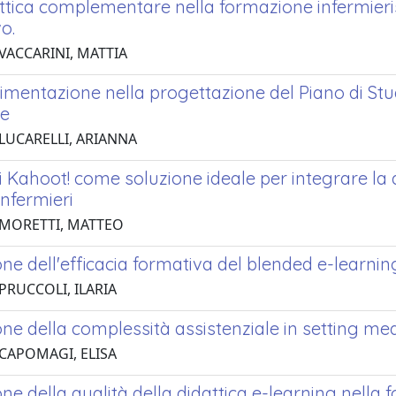
ttica complementare nella formazione infermieri
vo.
 VACCARINI, MATTIA
mentazione nella progettazione del Piano di Stud
he
 LUCARELLI, ARIANNA
di Kahoot! come soluzione ideale per integrare la di
infermieri
 MORETTI, MATTEO
ne dell'efficacia formativa del blended e-learni
PRUCCOLI, ILARIA
ne della complessità assistenziale in setting me
 CAPOMAGI, ELISA
ne della qualità della didattica e-learning nella 