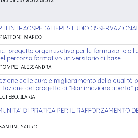
ltati da 297 a 312 di 312
TI INTRAOSPEDALIERI: STUDIO OSSERVAZIONAL
 PIATTONI, MARCO
nici: progetto organizzativo per la formazione e 
nel percorso formativo universitario di base.
 POMPEI, ALESSANDRA
ione delle cure e miglioramento della qualità pe
azione del progetto di "Rianimazione aperta" pre
DI FEBO, ILARIA
UNITA’ DI PRATICA PER IL RAFFORZAMENTO DE
 SANTINI, SAURO