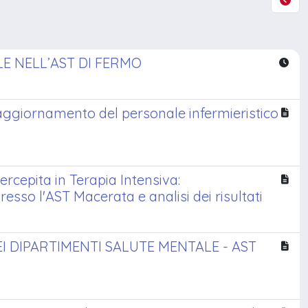
E NELL’AST DI FERMO
l'aggiornamento del personale infermieristico
rcepita in Terapia Intensiva:
sso l'AST Macerata e analisi dei risultati
I DIPARTIMENTI SALUTE MENTALE - AST