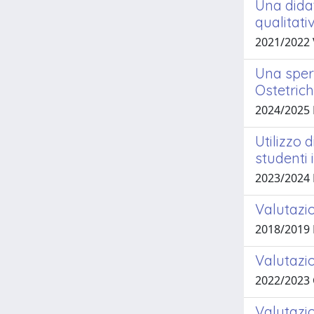
Una dida
qualitati
2021/2022
Una speri
Ostetric
2024/2025
Utilizzo 
studenti 
2023/2024
Valutazio
2018/2019 
Valutazio
2022/2023
Valutazio