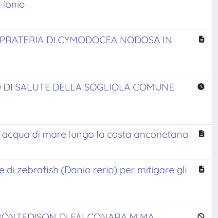
 Ionio
A PRATERIA DI CYMODOCEA NODOSA IN
O DI SALUTE DELLA SOGLIOLA COMUNE
 in acqua di mare lungo la costa anconetana
 di zebrafish (Danio rerio) per mitigare gli
 MONTEDISON DI FALCONARA M.MA