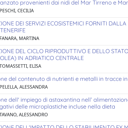
anzato provenienti dai nidi del Mar Tirreno e Mar
PESCHI, CECILIA
IONE DEI SERVIZI ECOSISTEMICI FORNITI DALL
 TENERIFE
 FANARA, MARTINA
IONE DEL CICLO RIPRODUTTIVO E DELLO STAT
SOLEA) IN ADRIATICO CENTRALE
 TOMASSETTI, ELISA
ne del contenuto di nutrienti e metalli in tracce
 PELELLA, ALESSANDRA
ne dell' impiego di astaxantina nell’ alimentazione
egativi delle microplastiche incluse nella dieta
 TAVANO, ALESSANDRO
IONE DELL'IMPATTO DELLO STABILIMENTO EX