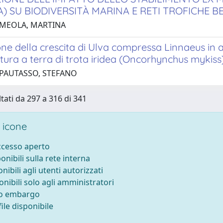
) SU BIODIVERSITÀ MARINA E RETI TROFICHE 
 MEOLA, MARTINA
ne della crescita di Ulva compressa Linnaeus in a
ura a terra di trota iridea (Oncorhynchus mykiss
 PAUTASSO, STEFANO
ltati da 297 a 316 di 341
 icone
accesso aperto
ponibili sulla rete interna
onibili agli utenti autorizzati
onibili solo agli amministratori
to embargo
ile disponibile