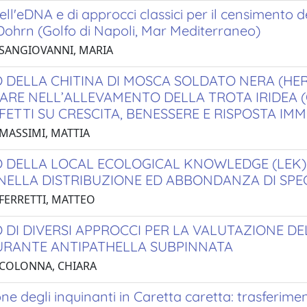
dell'eDNA e di approcci classici per il censimento d
ohrn (Golfo di Napoli, Mar Mediterraneo)
 SANGIOVANNI, MARIA
O DELLA CHITINA DI MOSCA SOLDATO NERA (HE
ARE NELL’ALLEVAMENTO DELLA TROTA IRIDEA 
FFETTI SU CRESCITA, BENESSERE E RISPOSTA IM
 MASSIMI, MATTIA
O DELLA LOCAL ECOLOGICAL KNOWLEDGE (LEK)
 NELLA DISTRIBUZIONE ED ABBONDANZA DI SPEC
 FERRETTI, MATTEO
O DI DIVERSI APPROCCI PER LA VALUTAZIONE D
RANTE ANTIPATHELLA SUBPINNATA
 COLONNA, CHIARA
ne degli inquinanti in Caretta caretta: trasferiment