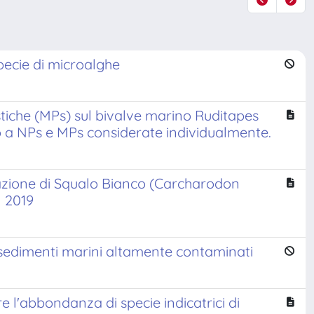
pecie di microalghe
stiche (MPs) sul bivalve marino Ruditapes
to a NPs e MPs considerate individualmente.
lazione di Squalo Bianco (Carcharodon
l 2019
sedimenti marini altamente contaminati
e l'abbondanza di specie indicatrici di