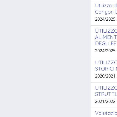
Utilizzo 
Canyon D
2024/2025
UTILIZZ
ALIMENT
DEGLI E
2024/2025
UTILIZZ
STORICI
2020/2021
UTILIZZ
STRUTTU
2021/2022
Valutazio