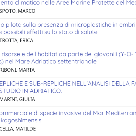
to climatico nelle Aree Marine Protette del Medi
 SPOTO, MARCO
o pilota sulla presenza di microplastiche in emb
 possibili effetti sullo stato di salute
TROTTA, ERICA
 risorse e dell'habitat da parte dei giovanili (Y-O-
) nel Mare Adriatico settentrionale
 RIBONI, MARTA
REPLICHE E SUB-REPLICHE NELL'ANALISI DELLA 
STUDIO IN ADRIATICO.
MARINI, GIULIA
commerciale di specie invasive del Mar Mediterrane
kagoshimensis
 CELLA, MATILDE