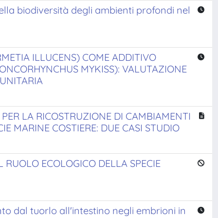
ella biodiversità degli ambienti profondi nel
RMETIA ILLUCENS) COME ADDITIVO
(ONCORHYNCHUS MYKISS): VALUTAZIONE
MUNITARIA
 PER LA RICOSTRUZIONE DI CAMBIAMENTI
IE MARINE COSTIERE: DUE CASI STUDIO
EL RUOLO ECOLOGICO DELLA SPECIE
o dal tuorlo all'intestino negli embrioni in