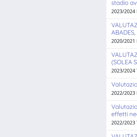
stadio av
2023/2024 
VALUTAZ
ABADES,
2020/2021
VALUTAZ
(SOLEA 
2023/2024
Valutazio
2022/2023
Valutazio
effetti n
2022/2023
VALUTAZ