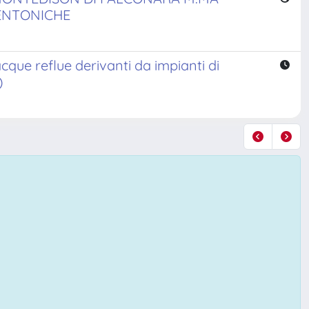
BENTONICHE
cque reflue derivanti da impianti di
)