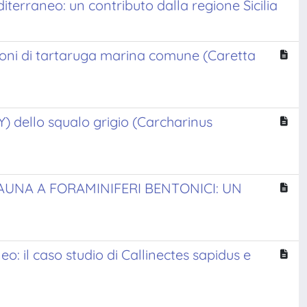
terraneo: un contributo dalla regione Sicilia
rioni di tartaruga marina comune (Caretta
 Y) dello squalo grigio (Carcharinus
FAUNA A FORAMINIFERI BENTONICI: UN
o: il caso studio di Callinectes sapidus e