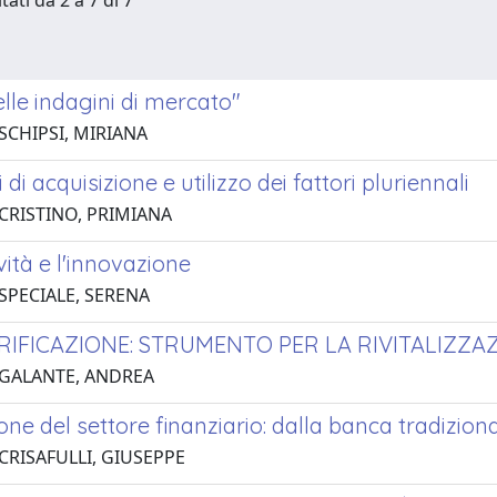
tati da 2 a 7 di 7
delle indagini di mercato"
SCHIPSI, MIRIANA
 di acquisizione e utilizzo dei fattori pluriennali
 CRISTINO, PRIMIANA
vità e l'innovazione
 SPECIALE, SERENA
RIFICAZIONE: STRUMENTO PER LA RIVITALIZZA
 GALANTE, ANDREA
one del settore finanziario: dalla banca tradizion
CRISAFULLI, GIUSEPPE