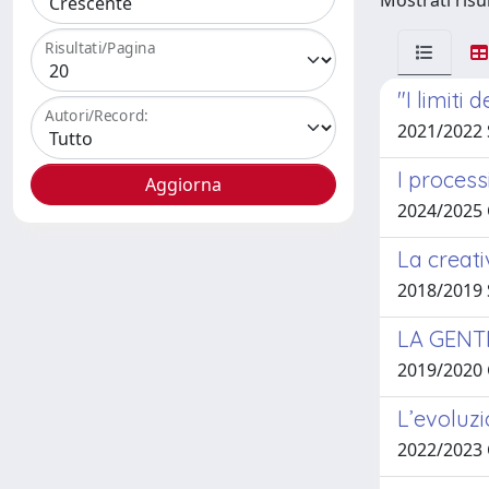
Mostrati risul
Risultati/Pagina
"I limiti 
Autori/Record:
2021/2022 
I processi
2024/2025
La creati
2018/2019
LA GENT
2019/2020
L’evoluzi
2022/2023 