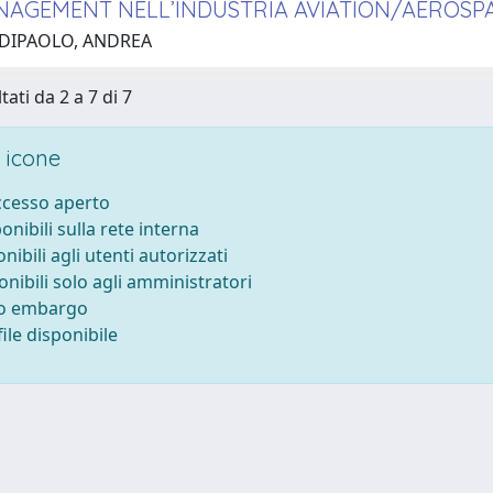
NAGEMENT NELL’INDUSTRIA AVIATION/AEROSPACE 
 DIPAOLO, ANDREA
tati da 2 a 7 di 7
 icone
accesso aperto
ponibili sulla rete interna
onibili agli utenti autorizzati
onibili solo agli amministratori
to embargo
ile disponibile