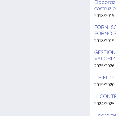
Elaborazi
costruzi
2018/2019
FORNI S
FORNO 
2018/2019
GESTIONE
VALORIZ
2025/2026
Il BIM ne
2019/2020
IL CONT
2024/2025
Il parame