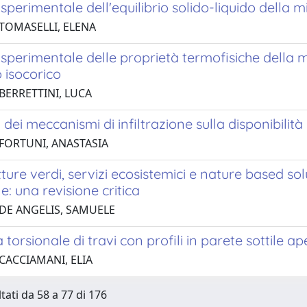
sperimentale dell'equilibrio solido-liquido della 
 TOMASELLI, ELENA
 sperimentale delle proprietà termofisiche della
 isocorico
BERRETTINI, LUCA
 dei meccanismi di infiltrazione sulla disponibilità
 FORTUNI, ANASTASIA
tture verdi, servizi ecosistemici e nature based sol
le: una revisione critica
 DE ANGELIS, SAMUELE
à torsionale di travi con profili in parete sottile ap
 CACCIAMANI, ELIA
tati da 58 a 77 di 176