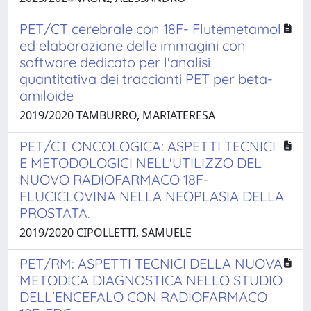
PET/CT cerebrale con 18F- Flutemetamol
ed elaborazione delle immagini con
software dedicato per l'analisi
quantitativa dei traccianti PET per beta-
amiloide
2019/2020 TAMBURRO, MARIATERESA
PET/CT ONCOLOGICA: ASPETTI TECNICI
E METODOLOGICI NELL'UTILIZZO DEL
NUOVO RADIOFARMACO 18F-
FLUCICLOVINA NELLA NEOPLASIA DELLA
PROSTATA.
2019/2020 CIPOLLETTI, SAMUELE
PET/RM: ASPETTI TECNICI DELLA NUOVA
METODICA DIAGNOSTICA NELLO STUDIO
DELL'ENCEFALO CON RADIOFARMACO