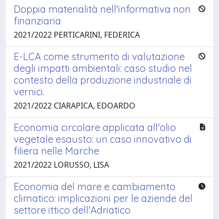
Doppia materialità nell'informativa non
finanziaria
2021/2022 PERTICARINI, FEDERICA
E-LCA come strumento di valutazione
degli impatti ambientali: caso studio nel
contesto della produzione industriale di
vernici.
2021/2022 CIARAPICA, EDOARDO
Economia circolare applicata all'olio
vegetale esausto: un caso innovativo di
filiera nelle Marche
2021/2022 LORUSSO, LISA
Economia del mare e cambiamento
climatico: implicazioni per le aziende del
settore ittico dell'Adriatico