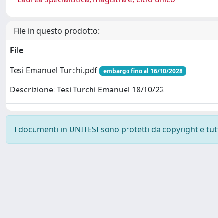
File in questo prodotto:
File
Tesi Emanuel Turchi.pdf
embargo fino al 16/10/2028
Descrizione: Tesi Turchi Emanuel 18/10/22
I documenti in UNITESI sono protetti da copyright e tutti 
Powered by UNITESI
-
about UNITESI
-
Utilizzo dei