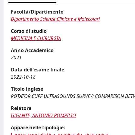
Facoltà/Dipartimento
Dipartimento Scienze Cliniche e Molecolari
Corso di studio
MEDICINA E CHIRURGIA
Anno Accademico
2021
Data dell'esame finale
2022-10-18
Titolo inglese
ROTATOR CUFF ULTRASOUNDS SURVEY: COMPARISON BET
Relatore
GIGANTE, ANTONIO POMPILIO
Appare nelle tipologie:
Laurea specialistica, magistrale, ciclo unico