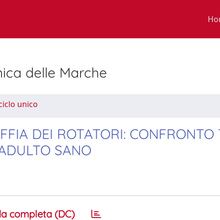
Ho
nica delle Marche
ciclo unico
FFIA DEI ROTATORI: CONFRONTO
 ADULTO SANO
a completa (DC)