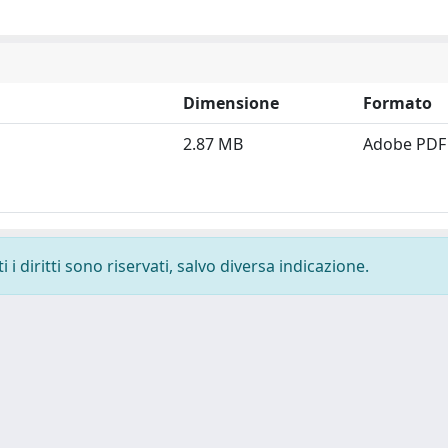
Dimensione
Formato
2.87 MB
Adobe PDF
i diritti sono riservati, salvo diversa indicazione.
 cookie
-
Privacy
-
Area riservata