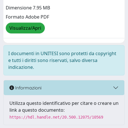
Dimensione 7.95 MB
Formato Adobe PDF
Visualizza/Apri
I documenti in UNITESI sono protetti da copyright
e tutti i diritti sono riservati, salvo diversa
indicazione.
Informazioni
Utilizza questo identificativo per citare o creare un
link a questo documento:
https://hdl.handle.net/20.500.12075/10569