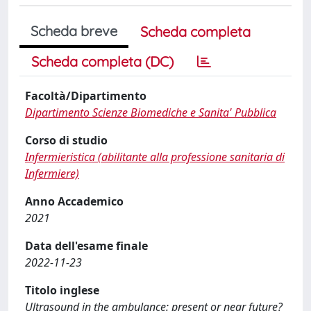
Scheda breve
Scheda completa
Scheda completa (DC)
Facoltà/Dipartimento
Dipartimento Scienze Biomediche e Sanita' Pubblica
Corso di studio
Infermieristica (abilitante alla professione sanitaria di
Infermiere)
Anno Accademico
2021
Data dell'esame finale
2022-11-23
Titolo inglese
Ultrasound in the ambulance: present or near future?