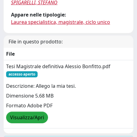
SPIGARELLI, STEFANO
Appare nelle tipologie:
Laurea specialistica, magistrale, ciclo unico
File in questo prodotto:
File
Tesi Magistrale definitiva Alessio Bonfitto.pdf
accesso aperto
Descrizione: Allego la mia tesi.
Dimensione 5.68 MB
Formato Adobe PDF
Visualizza/Apri