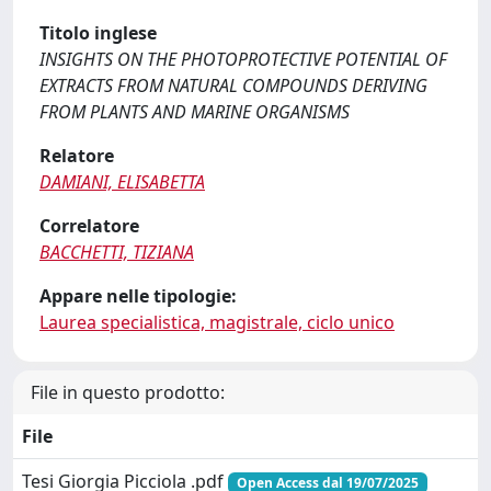
Titolo inglese
INSIGHTS ON THE PHOTOPROTECTIVE POTENTIAL OF
EXTRACTS FROM NATURAL COMPOUNDS DERIVING
FROM PLANTS AND MARINE ORGANISMS
Relatore
DAMIANI, ELISABETTA
Correlatore
BACCHETTI, TIZIANA
Appare nelle tipologie:
Laurea specialistica, magistrale, ciclo unico
File in questo prodotto:
File
Tesi Giorgia Picciola .pdf
Open Access dal 19/07/2025