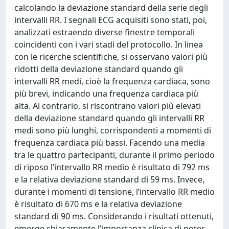
calcolando la deviazione standard della serie degli
intervalli RR. I segnali ECG acquisiti sono stati, poi,
analizzati estraendo diverse finestre temporali
coincidenti con i vari stadi del protocollo. In linea
con le ricerche scientifiche, si osservano valori più
ridotti della deviazione standard quando gli
intervalli RR medi, cioè la frequenza cardiaca, sono
più brevi, indicando una frequenza cardiaca più
alta. Al contrario, si riscontrano valori più elevati
della deviazione standard quando gli intervalli RR
medi sono più lunghi, corrispondenti a momenti di
frequenza cardiaca più bassi. Facendo una media
tra le quattro partecipanti, durante il primo periodo
di riposo l’intervallo RR medio è risultato di 792 ms
e la relativa deviazione standard di 59 ms. Invece,
durante i momenti di tensione, l’intervallo RR medio
è risultato di 670 ms e la relativa deviazione
standard di 90 ms. Considerando i risultati ottenuti,
emerge chiaramente l’importanza clinica di poter