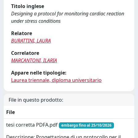
Titolo inglese
Designing a protocol for monitoring cardiac reaction
under stress conditions
Relatore
BURATTINI, LAURA
Correlatore
MARCANTONI, ILARIA
Appare nelle tipologie:
Laurea triennale, diploma universitario
File in questo prodotto:
File
tesi corretta PDFA.pdf
embargo fino al 25/10/2026
Descrizione: Progettazione di un protocollo per il