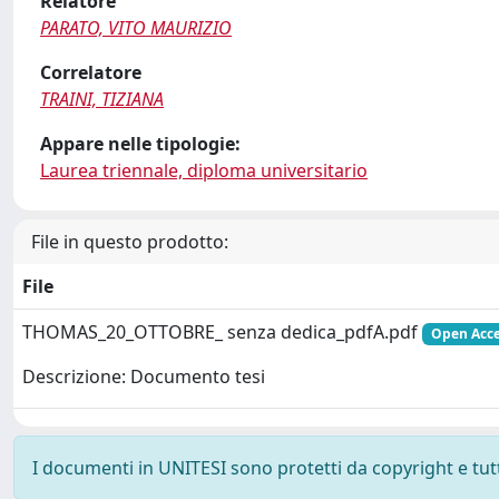
Relatore
PARATO, VITO MAURIZIO
Correlatore
TRAINI, TIZIANA
Appare nelle tipologie:
Laurea triennale, diploma universitario
File in questo prodotto:
File
THOMAS_20_OTTOBRE_ senza dedica_pdfA.pdf
Open Acce
Descrizione: Documento tesi
I documenti in UNITESI sono protetti da copyright e tutti 