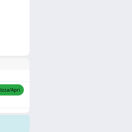
lizza/Apri