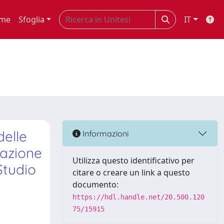
me
Sfoglia
IT
delle
Informazioni
cazione
Utilizza questo identificativo per
Studio
citare o creare un link a questo
documento:
https://hdl.handle.net/20.500.120
75/15915