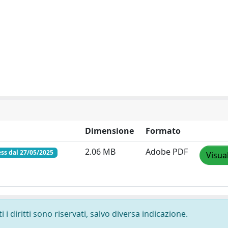
Dimensione
Formato
2.06 MB
Adobe PDF
ss dal 27/05/2025
Visua
i diritti sono riservati, salvo diversa indicazione.