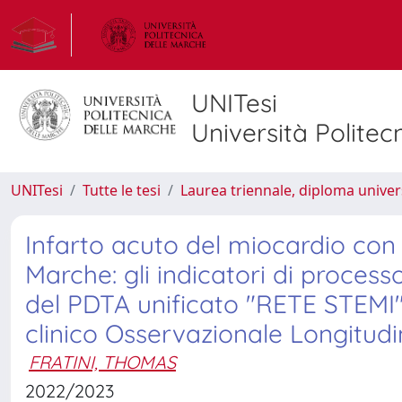
UNITesi
Università Politec
UNITesi
Tutte le tesi
Laurea triennale, diploma univer
Infarto acuto del miocardio con 
Marche: gli indicatori di process
del PDTA unificato "RETE STEM
clinico Osservazionale Longitudi
FRATINI, THOMAS
2022/2023