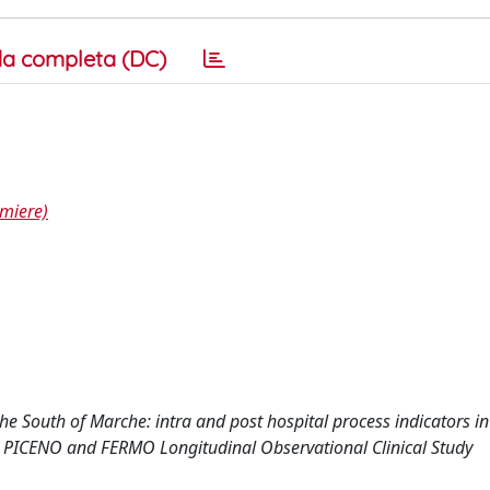
a completa (DC)
rmiere)
 the South of Marche: intra and post hospital process indicators in
I PICENO and FERMO Longitudinal Observational Clinical Study