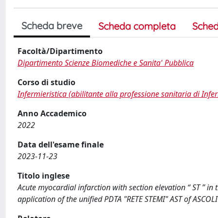
Scheda breve
Scheda completa
Sched
Facoltà/Dipartimento
Dipartimento Scienze Biomediche e Sanita' Pubblica
Corso di studio
Infermieristica (abilitante alla professione sanitaria di Infe
Anno Accademico
2022
Data dell'esame finale
2023-11-23
Titolo inglese
Acute myocardial infarction with section elevation “ ST ” in
application of the unified PDTA "RETE STEMI" AST of ASCOL