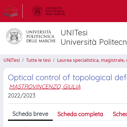
UNITesi
Università Politec
UNITesi
Tutte le tesi
Laurea specialistica, magistrale, 
Optical control of topological def
MASTROVINCENZO, GIULIA
2022/2023
Scheda breve
Scheda completa
Sche