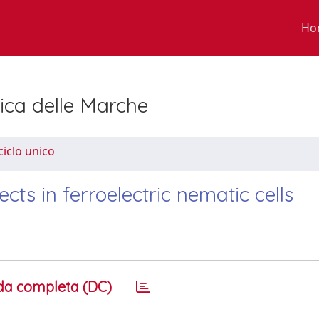
Ho
nica delle Marche
ciclo unico
ects in ferroelectric nematic cells
da completa (DC)