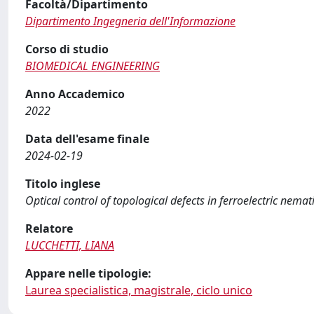
Facoltà/Dipartimento
Dipartimento Ingegneria dell'Informazione
Corso di studio
BIOMEDICAL ENGINEERING
Anno Accademico
2022
Data dell'esame finale
2024-02-19
Titolo inglese
Optical control of topological defects in ferroelectric nemati
Relatore
LUCCHETTI, LIANA
Appare nelle tipologie:
Laurea specialistica, magistrale, ciclo unico