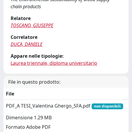
chain products
Relatore
TOSCANO, GIUSEPPE
Correlatore
DUCA, DANIELE
Appare nelle tipologie:
Laurea triennale, diploma universitario
File in questo prodotto:
File
PDF_A TESI_Valentina Ghergo_SFA.pdf
non disponibili
Dimensione 1.29 MB
Formato Adobe PDF