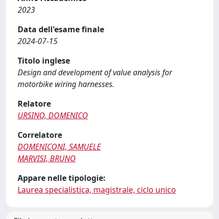
2023
Data dell'esame finale
2024-07-15
Titolo inglese
Design and development of value analysis for
motorbike wiring harnesses.
Relatore
URSINO, DOMENICO
Correlatore
DOMENICONI, SAMUELE
MARVISI, BRUNO
Appare nelle tipologie:
Laurea specialistica, magistrale, ciclo unico