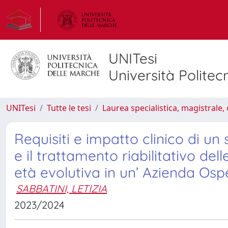
UNITesi
Università Politec
UNITesi
Tutte le tesi
Laurea specialistica, magistrale, 
Requisiti e impatto clinico di un
e il trattamento riabilitativo del
età evolutiva in un’ Azienda Osp
SABBATINI, LETIZIA
2023/2024