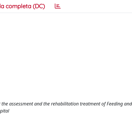
a completa (DC)
or the assessment and the rehabilitation treatment of Feeding and
pital