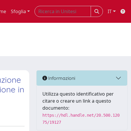
me
Sfoglia
IT
azione
Informazioni
ione in
Utilizza questo identificativo per
citare o creare un link a questo
documento:
https://hdl.handle.net/20.500.120
75/19127