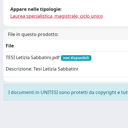
Appare nelle tipologie:
Laurea specialistica, magistrale, ciclo unico
File in questo prodotto:
File
TESI Letizia Sabbatini.pdf
non disponibili
Descrizione: Tesi Letizia Sabbatini
I documenti in UNITESI sono protetti da copyright e tutti 