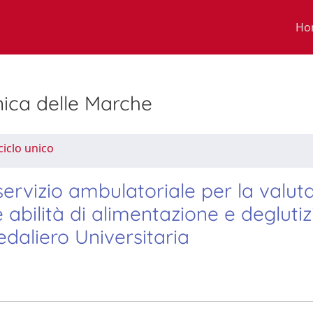
Ho
nica delle Marche
ciclo unico
 servizio ambulatoriale per la valut
le abilità di alimentazione e deglutiz
edaliero Universitaria