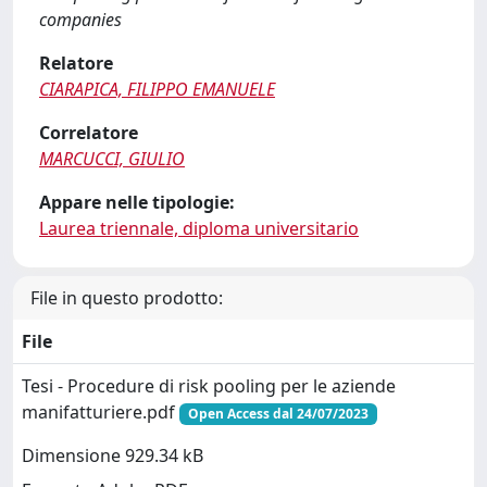
companies
Relatore
CIARAPICA, FILIPPO EMANUELE
Correlatore
MARCUCCI, GIULIO
Appare nelle tipologie:
Laurea triennale, diploma universitario
File in questo prodotto:
File
Tesi - Procedure di risk pooling per le aziende
manifatturiere.pdf
Open Access dal 24/07/2023
Dimensione 929.34 kB