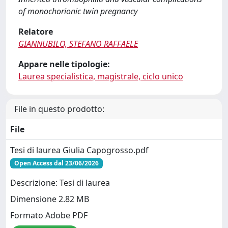
of monochorionic twin pregnancy
Relatore
GIANNUBILO, STEFANO RAFFAELE
Appare nelle tipologie:
Laurea specialistica, magistrale, ciclo unico
File in questo prodotto:
File
Tesi di laurea Giulia Capogrosso.pdf
Open Access dal 23/06/2026
Descrizione: Tesi di laurea
Dimensione 2.82 MB
Formato Adobe PDF