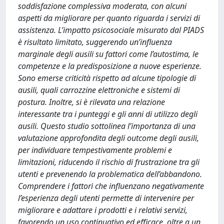
soddisfazione complessiva moderata, con alcuni
aspetti da migliorare per quanto riguarda i servizi di
assistenza. L’impatto psicosociale misurato dal PIADS
è risultato limitato, suggerendo un’influenza
marginale degli ausili su fattori come l’autostima, le
competenze e la predisposizione a nuove esperienze.
Sono emerse criticità rispetto ad alcune tipologie di
ausili, quali carrozzine elettroniche e sistemi di
postura. Inoltre, si è rilevata una relazione
interessante tra i punteggi e gli anni di utilizzo degli
ausili. Questo studio sottolinea l’importanza di una
valutazione approfondita degli outcome degli ausili,
per individuare tempestivamente problemi e
limitazioni, riducendo il rischio di frustrazione tra gli
utenti e prevenendo la problematica dell’abbandono.
Comprendere i fattori che influenzano negativamente
l’esperienza degli utenti permette di intervenire per
migliorare e adattare i prodotti e i relativi servizi,
favorendo un uso continuativo ed efficace, oltre a un