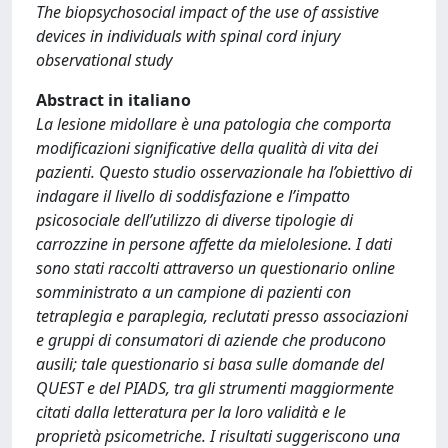
The biopsychosocial impact of the use of assistive
devices in individuals with spinal cord injury
observational study
Abstract in italiano
La lesione midollare è una patologia che comporta
modificazioni significative della qualità di vita dei
pazienti. Questo studio osservazionale ha l’obiettivo di
indagare il livello di soddisfazione e l’impatto
psicosociale dell’utilizzo di diverse tipologie di
carrozzine in persone affette da mielolesione. I dati
sono stati raccolti attraverso un questionario online
somministrato a un campione di pazienti con
tetraplegia e paraplegia, reclutati presso associazioni
e gruppi di consumatori di aziende che producono
ausili; tale questionario si basa sulle domande del
QUEST e del PIADS, tra gli strumenti maggiormente
citati dalla letteratura per la loro validità e le
proprietà psicometriche. I risultati suggeriscono una