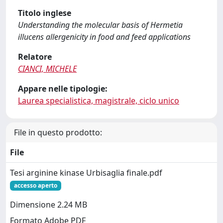
Titolo inglese
Understanding the molecular basis of Hermetia
illucens allergenicity in food and feed applications
Relatore
CIANCI, MICHELE
Appare nelle tipologie:
Laurea specialistica, magistrale, ciclo unico
File in questo prodotto:
File
Tesi arginine kinase Urbisaglia finale.pdf
accesso aperto
Dimensione 2.24 MB
Formato Adobe PDF