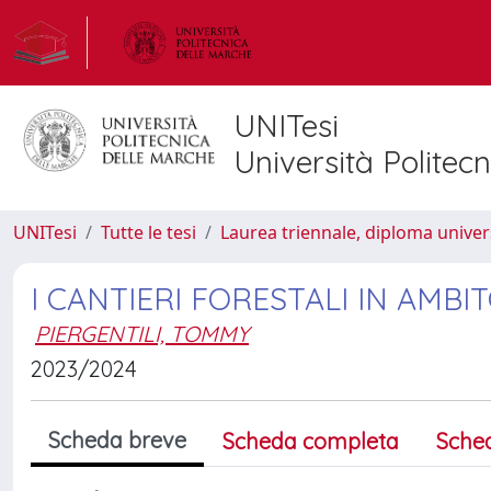
UNITesi
Università Politec
UNITesi
Tutte le tesi
Laurea triennale, diploma univer
I CANTIERI FORESTALI IN AMB
PIERGENTILI, TOMMY
2023/2024
Scheda breve
Scheda completa
Sche