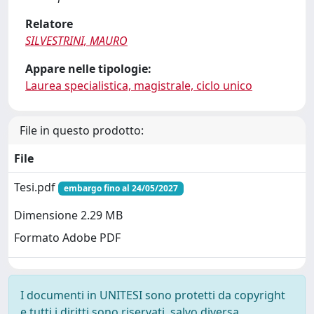
Relatore
SILVESTRINI, MAURO
Appare nelle tipologie:
Laurea specialistica, magistrale, ciclo unico
File in questo prodotto:
File
Tesi.pdf
embargo fino al 24/05/2027
Dimensione 2.29 MB
Formato Adobe PDF
I documenti in UNITESI sono protetti da copyright
e tutti i diritti sono riservati, salvo diversa