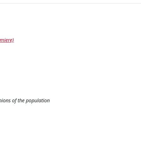
rmiere)
inions of the population