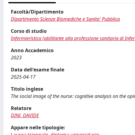
Facoltà/Dipartimento
Dipartimento Scienze Biomediche e Sanita' Pubblica
Corso di studio
Infermieristica (abilitante alla professione sanitaria di Infe
Anno Accademico
2023
Data dell'esame finale
2025-04-17
Titolo inglese
The social image of the nurse: cognitive analysis on the op
Relatore
DINI, DAVIDE
Appare nelle tipologie:
Laurea triennale, diploma universitario