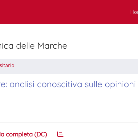
Ho
nica delle Marche
sitario
: analisi conoscitiva sulle opinioni
a completa (DC)