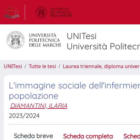
UNITesi
Università Politec
UNITesi
Tutte le tesi
Laurea triennale, diploma univer
L'immagine sociale dell'infermiere
popolazione
DIAMANTINI, ILARIA
2023/2024
Scheda breve
Scheda completa
Sched