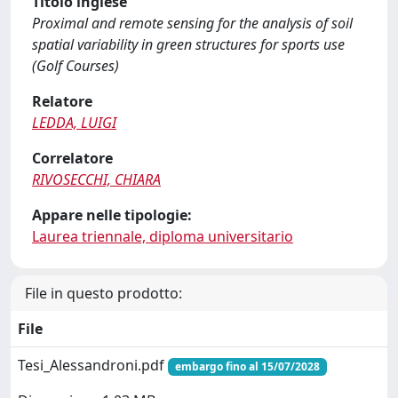
Titolo inglese
Proximal and remote sensing for the analysis of soil
spatial variability in green structures for sports use
(Golf Courses)
Relatore
LEDDA, LUIGI
Correlatore
RIVOSECCHI, CHIARA
Appare nelle tipologie:
Laurea triennale, diploma universitario
File in questo prodotto:
File
Tesi_Alessandroni.pdf
embargo fino al 15/07/2028