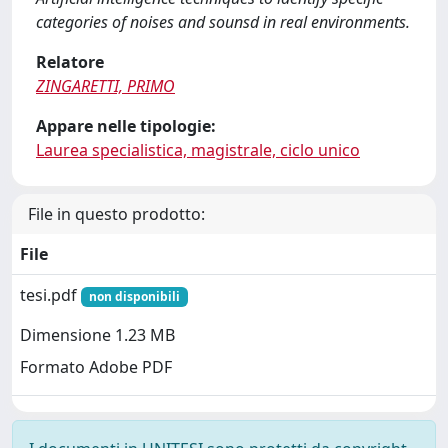
categories of noises and sounsd in real environments.
Relatore
ZINGARETTI, PRIMO
Appare nelle tipologie:
Laurea specialistica, magistrale, ciclo unico
File in questo prodotto:
File
tesi.pdf
non disponibili
Dimensione 1.23 MB
Formato Adobe PDF