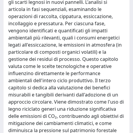
gli scarti legnosi in nuovi pannelli. L'analisi si
articola in fasi sequenziali, esaminando le
operazioni di raccolta, cippatura, essiccazione,
incollaggio e pressatura. Per ciascuna fase,
vengono identificati e quantificati gli impatti
ambientali più rilevanti, quali i consumi energetici
legati all'essiccazione, le emissioni in atmosfera (in
particolare di composti organici volatili) e la
gestione dei residui di processo. Questo capitolo
valuta come le scelte tecnologiche e operative
influenzino direttamente le performance
ambientali dell'intero ciclo produttivo. Il terzo
capitolo si dedica alla valutazione dei benefici
misurabili e tangibili derivanti dall'adozione di un
approccio circolare. Viene dimostrato come l'uso di
legno riciclato generi una riduzione significativa
delle emissioni di CO₂, contribuendo agli obiettivi di
mitigazione dei cambiamenti climatici, e come
diminuisca la pressione sul patrimonio forestale