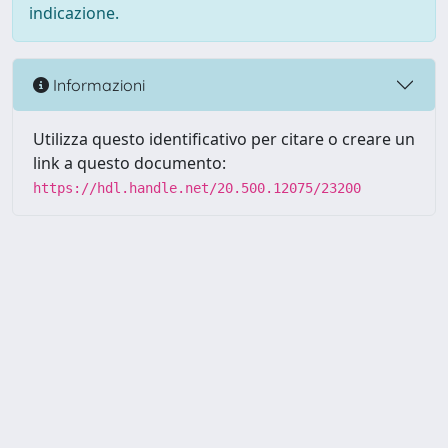
indicazione.
Informazioni
Utilizza questo identificativo per citare o creare un
link a questo documento:
https://hdl.handle.net/20.500.12075/23200
Powered by UNITESI
-
about