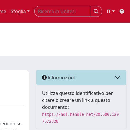
me
Sfoglia
IT
Informazioni
Utilizza questo identificativo per
citare o creare un link a questo
documento:
https://hdl.handle.net/20.500.120
75/2328
pericolose.