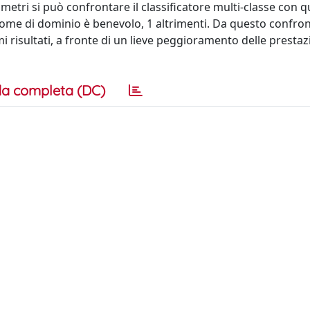
ametri si può confrontare il classificatore multi-classe con q
l nome di dominio è benevolo, 1 altrimenti. Da questo confron
i risultati, a fronte di un lieve peggioramento delle prestaz
a completa (DC)