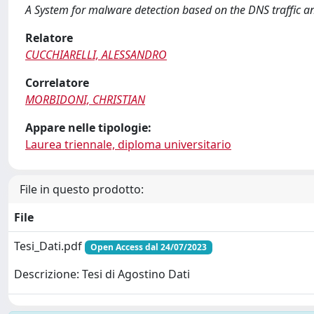
A System for malware detection based on the DNS traffic an
Relatore
CUCCHIARELLI, ALESSANDRO
Correlatore
MORBIDONI, CHRISTIAN
Appare nelle tipologie:
Laurea triennale, diploma universitario
File in questo prodotto:
File
Tesi_Dati.pdf
Open Access dal 24/07/2023
Descrizione: Tesi di Agostino Dati