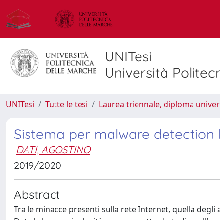
UNITesi
Università Politec
UNITesi
Tutte le tesi
Laurea triennale, diploma univer
Sistema per malware detection ba
DATI, AGOSTINO
2019/2020
Abstract
Tra le minacce presenti sulla rete Internet, quella degli a