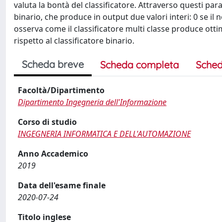
valuta la bontà del classificatore. Attraverso questi par
binario, che produce in output due valori interi: 0 se i
osserva come il classificatore multi classe produce ottim
rispetto al classificatore binario.
Scheda breve
Scheda completa
Sched
Facoltà/Dipartimento
Dipartimento Ingegneria dell'Informazione
Corso di studio
INGEGNERIA INFORMATICA E DELL'AUTOMAZIONE
Anno Accademico
2019
Data dell'esame finale
2020-07-24
Titolo inglese