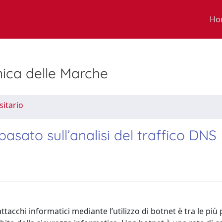
Ho
nica delle Marche
sitario
sato sull’analisi del traffico DNS
ttacchi informatici mediante l’utilizzo di botnet è tra le più 