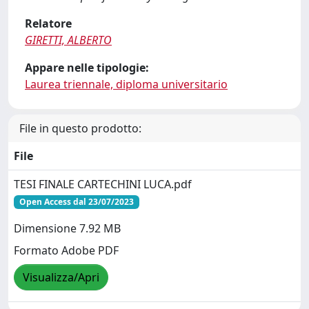
Relatore
GIRETTI, ALBERTO
Appare nelle tipologie:
Laurea triennale, diploma universitario
File in questo prodotto:
File
TESI FINALE CARTECHINI LUCA.pdf
Open Access dal 23/07/2023
Dimensione 7.92 MB
Formato Adobe PDF
Visualizza/Apri