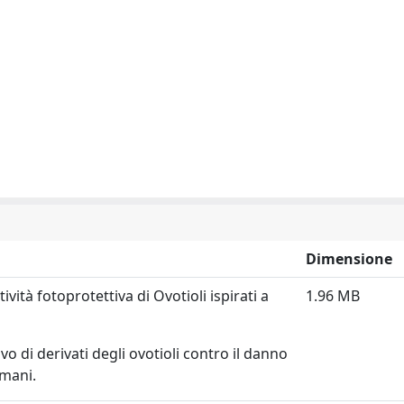
Dimensione
vità fotoprotettiva di Ovotioli ispirati a
1.96 MB
vo di derivati degli ovotioli contro il danno
umani.