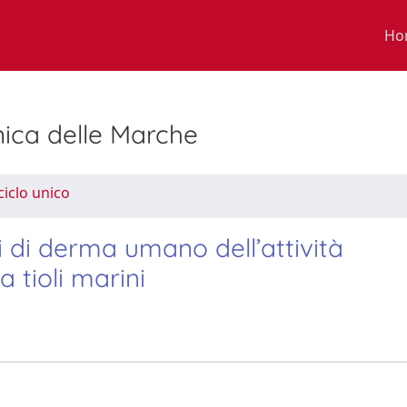
Ho
nica delle Marche
ciclo unico
ti di derma umano dell’attività
a tioli marini