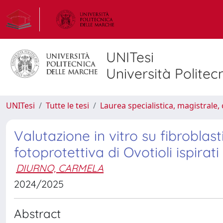
UNITesi
Università Politec
UNITesi
Tutte le tesi
Laurea specialistica, magistrale, 
Valutazione in vitro su fibroblas
fotoprotettiva di Ovotioli ispirati 
DIURNO, CARMELA
2024/2025
Abstract