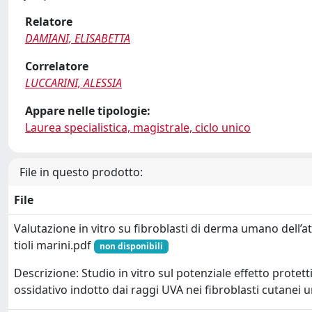
Relatore
DAMIANI, ELISABETTA
Correlatore
LUCCARINI, ALESSIA
Appare nelle tipologie:
Laurea specialistica, magistrale, ciclo unico
File in questo prodotto:
File
Valutazione in vitro su fibroblasti di derma umano dell’atti
tioli marini.pdf
non disponibili
Descrizione: Studio in vitro sul potenziale effetto protetti
ossidativo indotto dai raggi UVA nei fibroblasti cutanei 