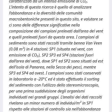
caratterizzati da un intensa emissione di CO₂.
L’intento di questa ricerca è quello di analizzare
l’abbondanza e la diversità delle comunità
macrobentoniche presenti in questo sito, e valutare se
ci sono delle differenze significative nella
composizione dei campioni prelevati dall’area del vent
e quelli prelevati fuori da questa area. I campioni di
sedimento sono stati raccolti tramite benna Van Veen
(0.08 m²) in 4 stazioni: SP1 (situata nel vent, con
emissione di CO₂), SP2 SP3 ed SP4 (stazioni fuori
dall’area del vent), dove SP1 ed SP2 sono situati ad est
dell’isola di Panarea, nella Secca dei pesci, mentre
SP3 ed SP4 ad ovest. I campioni sono stati conservati
in laboratorio a -20°C ed è stato effettuato il sorting
del sedimento con l’utilizzo dello stereomicroscopio,
per una prima suddivisione degli organismi
individuati nei grandi gruppi. L’analisi dei dati raccolti
rivelano un minor numero di individui/m² in SP1
rispetto alle stazioni di controllo sia nell’abbondanza