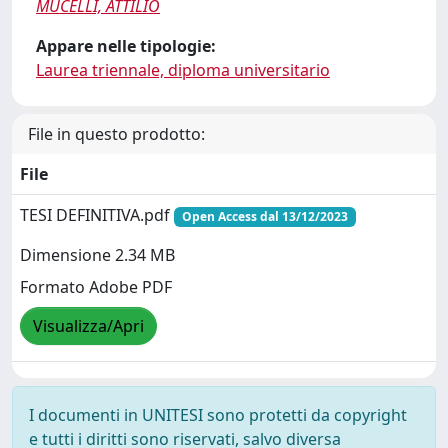
MUCELLI, ATTILIO
Appare nelle tipologie:
Laurea triennale, diploma universitario
File in questo prodotto:
File
TESI DEFINITIVA.pdf
Open Access dal 13/12/2023
Dimensione 2.34 MB
Formato Adobe PDF
Visualizza/Apri
I documenti in UNITESI sono protetti da copyright
e tutti i diritti sono riservati, salvo diversa