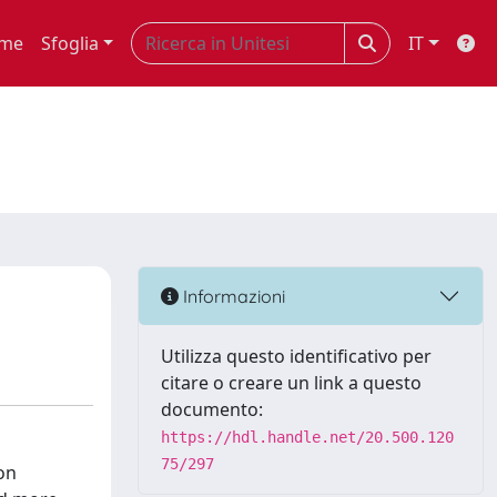
me
Sfoglia
IT
Informazioni
Utilizza questo identificativo per
citare o creare un link a questo
documento:
https://hdl.handle.net/20.500.120
75/297
ion