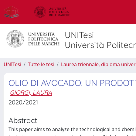
UNITesi
Università Politec
UNITesi
Tutte le tesi
Laurea triennale, diploma univer
OLIO DI AVOCADO: UN PRODOT
GIORGI, LAURA
2020/2021
Abstract
This paper aims to analyze the technological and chemica