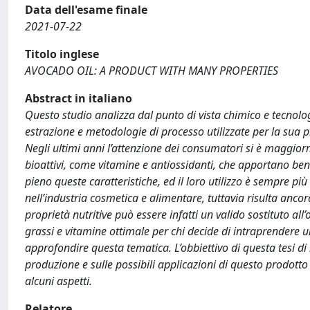
Data dell'esame finale
2021-07-22
Titolo inglese
AVOCADO OIL: A PRODUCT WITH MANY PROPERTIES
Abstract in italiano
Questo studio analizza dal punto di vista chimico e tecnologi
estrazione e metodologie di processo utilizzate per la sua p
Negli ultimi anni l’attenzione dei consumatori si è maggiorm
bioattivi, come vitamine e antiossidanti, che apportano bene
pieno queste caratteristiche, ed il loro utilizzo è sempre più 
nell’industria cosmetica e alimentare, tuttavia risulta anc
proprietà nutritive può essere infatti un valido sostituto all
grassi e vitamine ottimale per chi decide di intraprendere 
approfondire questa tematica. L’obbiettivo di questa tesi d
produzione e sulle possibili applicazioni di questo prodotto
alcuni aspetti.
Relatore