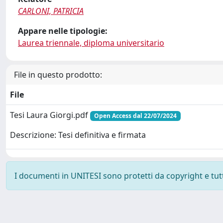
CARLONI, PATRICIA
Appare nelle tipologie:
Laurea triennale, diploma universitario
File in questo prodotto:
File
Tesi Laura Giorgi.pdf
Open Access dal 22/07/2024
Descrizione: Tesi definitiva e firmata
I documenti in UNITESI sono protetti da copyright e tutti 