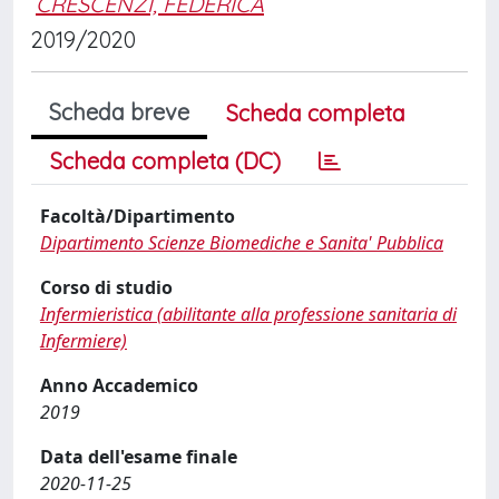
CRESCENZI, FEDERICA
2019/2020
Scheda breve
Scheda completa
Scheda completa (DC)
Facoltà/Dipartimento
Dipartimento Scienze Biomediche e Sanita' Pubblica
Corso di studio
Infermieristica (abilitante alla professione sanitaria di
Infermiere)
Anno Accademico
2019
Data dell'esame finale
2020-11-25