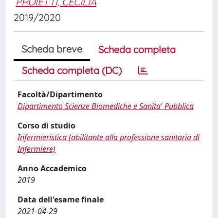
PROIETTI, CECILIA
2019/2020
Scheda breve
Scheda completa
Scheda completa (DC)
Facoltà/Dipartimento
Dipartimento Scienze Biomediche e Sanita' Pubblica
Corso di studio
Infermieristica (abilitante alla professione sanitaria di
Infermiere)
Anno Accademico
2019
Data dell'esame finale
2021-04-29