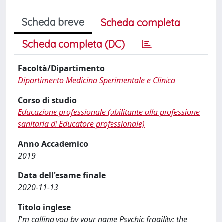
Scheda breve
Scheda completa
Scheda completa (DC)
Facoltà/Dipartimento
Dipartimento Medicina Sperimentale e Clinica
Corso di studio
Educazione professionale (abilitante alla professione
sanitaria di Educatore professionale)
Anno Accademico
2019
Data dell'esame finale
2020-11-13
Titolo inglese
I'm calling you by your name Psychic fragility: the